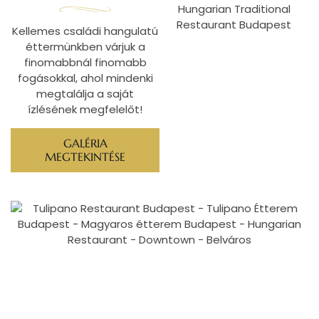
Kellemes családi hangulatú
éttermünkben várjuk a
finomabbnál finomabb
fogásokkal, ahol mindenki
megtalálja a saját
ízlésének megfelelőt!
GALÉRIA
MEGTEKINTÉSE