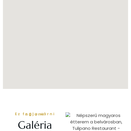
Ez fogja várni nálunk
Galéria