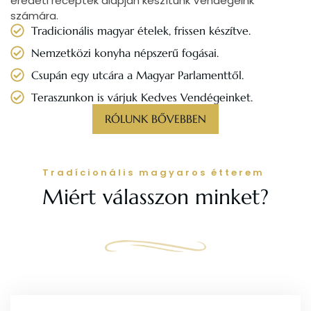
eredeti receptek alapján készítünk Vendégeink
számára.
Tradicionális magyar ételek, frissen készítve.
Nemzetközi konyha népszerű fogásai.
Csupán egy utcára a Magyar Parlamenttől.
Teraszunkon is várjuk Kedves Vendégeinket.
RÓLUNK BŐVEBBEN
Tradícionális magyaros étterem
Miért válasszon minket?