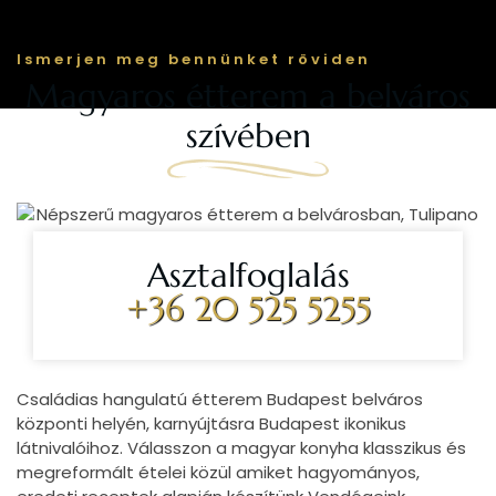
Ismerjen meg bennünket röviden
Magyaros étterem a belváros
szívében
Asztalfoglalás
+36 20 525 5255
Családias hangulatú étterem Budapest belváros
központi helyén, karnyújtásra Budapest ikonikus
látnivalóihoz. Válasszon a magyar konyha klasszikus és
megreformált ételei közül amiket hagyományos,