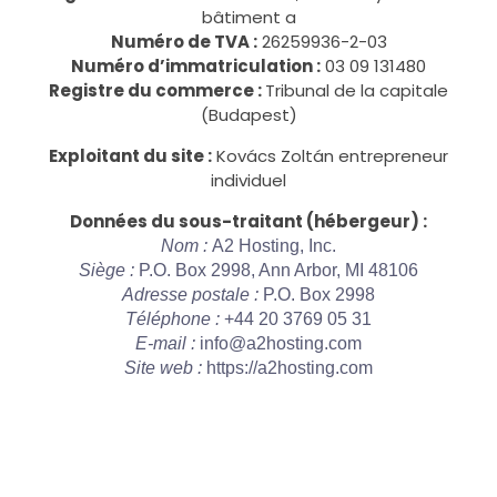
bâtiment a
Numéro de TVA :
26259936-2-03
Numéro d’immatriculation :
03 09 131480
Registre du commerce :
Tribunal de la capitale
(Budapest)
Exploitant du site :
Kovács Zoltán entrepreneur
individuel
Données du sous-traitant (hébergeur) :
Nom :
A2 Hosting, Inc.
Siège :
P.O. Box 2998, Ann Arbor, MI 48106
Adresse postale :
P.O. Box 2998
Téléphone :
+44 20 3769 05 31
E-mail :
info@a2hosting.com
Site web :
https://a2hosting.com